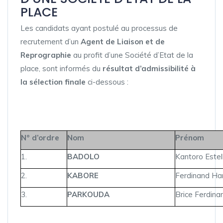
PLACE
Les candidats ayant postulé au processus de
recrutement d’un
Agent de Liaison et de
Reprographie
au profit d’une Société d’Etat de la
place, sont informés du
résultat d’admissibilité à
la sélection finale
ci-dessous :
N° d’ordre
Nom
Prénom
1.
BADOLO
Kantoro Estel
2.
KABORE
Ferdinand Ha
3.
PARKOUDA
Brice Ferdina