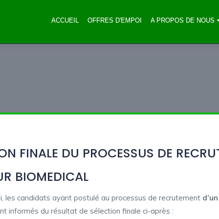
ACCUEIL
OFFRES D'EMPOI
A PROPOS DE NOUS
ION FINALE DU PROCESSUS DE RECRU
UR BIOMEDICAL
i, les candidats ayant postulé au processus de recrutement
d’un
nt informés du résultat de sélection finale ci-après :