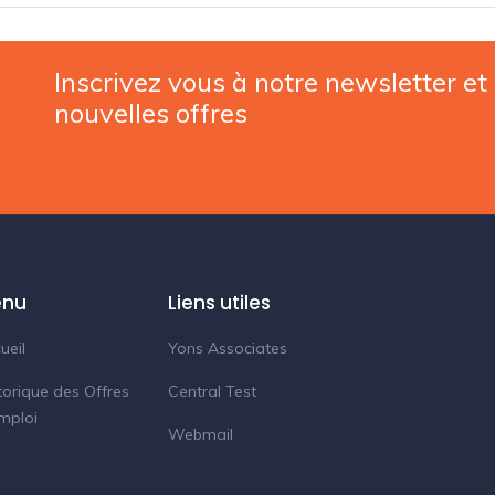
Inscrivez vous à notre newsletter et
nouvelles offres
nu
Liens utiles
ueil
Yons Associates
torique des Offres
Central Test
mploi
Webmail