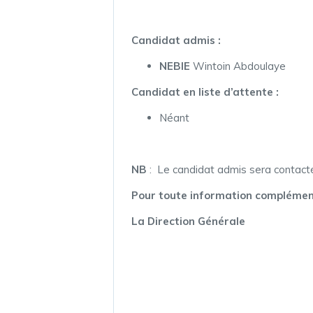
Candidat admis :
NEBIE
Wintoin Abdoulaye
Candidat en liste d’attente :
Néant
NB
: Le candidat admis sera contacté 
Pour toute information complémenta
La Direction Générale