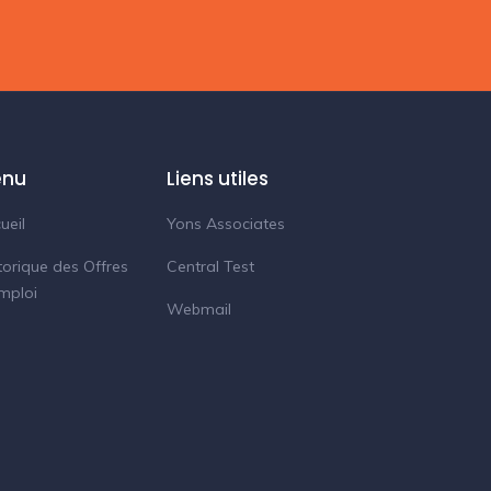
nu
Liens utiles
ueil
Yons Associates
torique des Offres
Central Test
mploi
Webmail