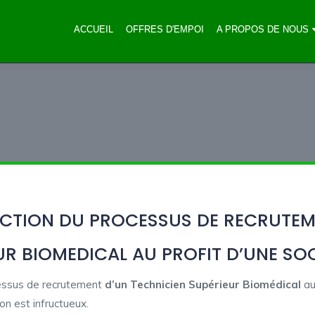
ACCUEIL
OFFRES D'EMPOI
A PROPOS DE NOUS
ECTION DU PROCESSUS DE RECRUTEM
UR BIOMEDICAL AU PROFIT D’UNE SOC
cessus de recrutement
d’un Technicien Supérieur Biomédical
au
on est infructueux.