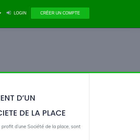
LOGIN
CRÉER UN COMPTE
ENT D’UN
IETE DE LA PLACE
 profit d’une Société de la place, sont