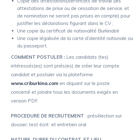
Copie des attestations/certificats de travail (les
attestations de prise ou de cessation de service, et
de nomination ne seront pas prises en compte) pour
justifier les déclarations figurant dans le CV ;
Une copie du certificat de nationalité Burkinabè
Une copie légalisée de la carte d’identité nationale ou
du passeport.
COMMENT POSTULER :
Les candidats (tes)
intéressés(es) sont priés(es) de créer leur compte
candidat et postuler via la plateforme
www.criburkina.com
en cliquant sur le poste
concerné et joindre tous les documents exigés en
version PDF.
PROCEDURE DE RECRUTEMENT
: présélection sur
dossier, test écrit et entretien oral
NATURE, DUREE DU CONTRAT, ET LIEU