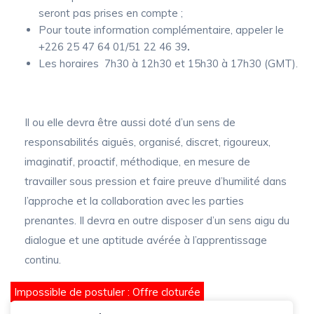
seront pas prises en compte ;
Pour toute information complémentaire, appeler le
+226 25 47 64 01/51 22 46 39
.
Les horaires 7h30 à 12h30 et 15h30 à 17h30 (GMT).
Il ou elle devra être aussi doté d’un sens de
responsabilités aiguës, organisé, discret, rigoureux,
imaginatif, proactif, méthodique, en mesure de
travailler sous pression et faire preuve d’humilité dans
l’approche et la collaboration avec les parties
prenantes. Il devra en outre disposer d’un sens aigu du
dialogue et une aptitude avérée à l’apprentissage
continu.
Impossible de postuler : Offre cloturée