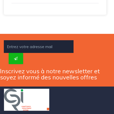
Inscrivez vous à notre newsletter et
soyez informé des nouvelles offres