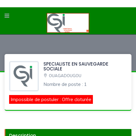
SPECIALISTE EN SAUVEGARDE
SOCIALE
OUAGADOUGOU
Nombre de poste : 1
Impossible de postuler : Offre cloturée
Description