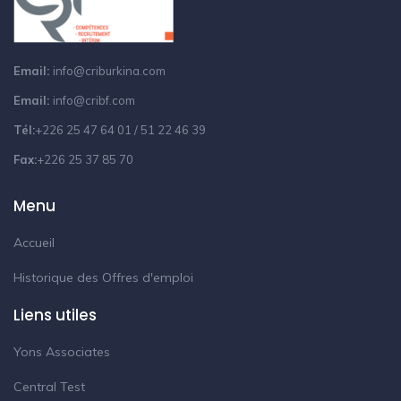
Email:
info@criburkina.com
Email:
info@cribf.com
Tél:
+226 25 47 64 01 / 51 22 46 39
Fax:
+226 25 37 85 70
Menu
Accueil
Historique des Offres d'emploi
Liens utiles
Yons Associates
Central Test