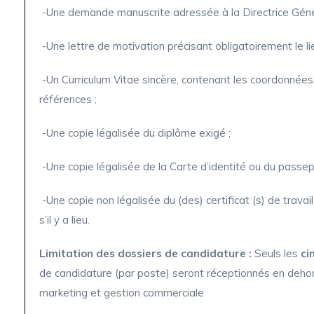
-Une demande manuscrite adressée à la Directrice Généra
-Une lettre de motivation précisant obligatoirement le lie
-Un Curriculum Vitae sincère, contenant les coordonnées
références ;
-Une copie légalisée du diplôme exigé ;
-Une copie légalisée de la Carte d’identité ou du passepo
-Une copie non légalisée du (des) certificat (s) de travail
s’il y a lieu.
Limitation des dossiers de candidature :
Seuls les
ci
de candidature (par poste) seront réceptionnés en dehor
marketing et gestion commerciale