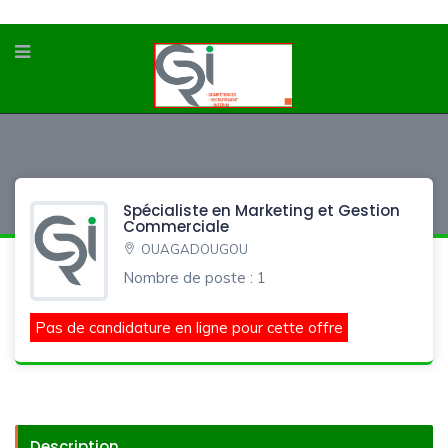
Spécialiste en Marketing et Gestion
Commerciale
OUAGADOUGOU
Nombre de poste : 1
Pas de candidature en ligne pour cette offre
Description