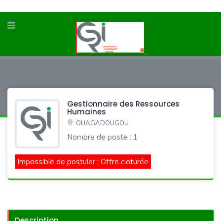
Gestionnaire des Ressources
Humaines
OUAGADOUGOU
Nombre de poste : 1
Impossible de postuler : Offre cloturée
Description