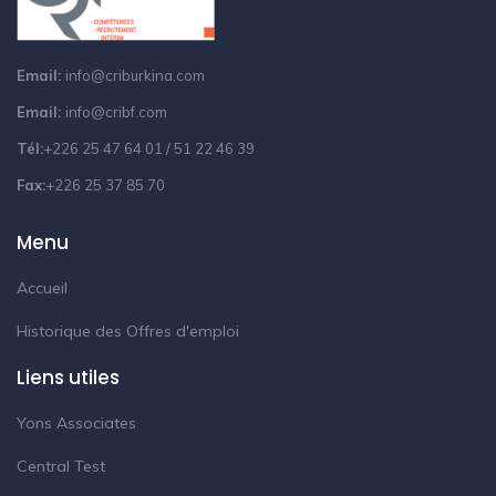
Email:
info@criburkina.com
Email:
info@cribf.com
Tél:
+226 25 47 64 01 / 51 22 46 39
Fax:
+226 25 37 85 70
Menu
Accueil
Historique des Offres d'emploi
Liens utiles
Yons Associates
Central Test