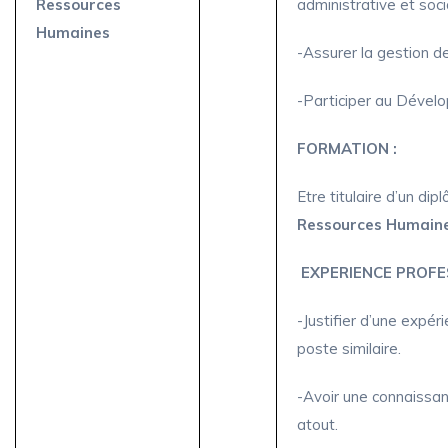
Ressources
administrative et soc
Humaines
-Assurer la gestion d
-Participer au Déve
FORMATION :
Etre titulaire d’un di
Ressources Humain
EXPERIENCE PROFE
-Justifier d’une expér
poste similaire.
-Avoir une connaissan
atout.