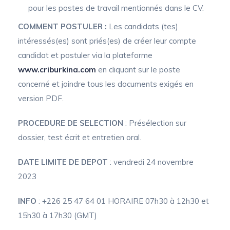
pour les postes de travail mentionnés dans le CV.
C
OMMENT POSTULER :
Les candidats (tes)
intéressés(es) sont priés(es) de créer leur compte
candidat et postuler via la plateforme
www.criburkina.com
en cliquant sur le poste
concerné et joindre tous les documents exigés en
version PDF.
P
ROCEDURE DE SELECTION
: Présélection sur
dossier, test écrit et entretien oral.
DATE LIMITE DE DEPOT
: vendredi 24 novembre
2023
INFO
: +226 25 47 64 01 HORAIRE 07h30 à 12h30 et
15h30 à 17h30 (GMT)