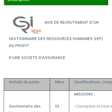
AVIS DE RECRUTEMENT D’UN
GESTIONNAIRE DES RESSOURCES HUMAINES (H/F)
AU PROFIT
D’UNE SOCIETE D’ASSURANCE
Intitulé du poste
Nbre
Qualifications, com
MISSIONS :
Gestionnaire des
01
-
Conception et mise e