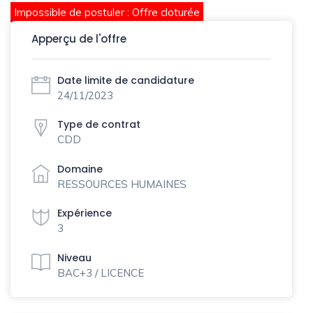
Impossible de postuler : Offre cloturée
Apperçu de l'offre
Date limite de candidature
24/11/2023
Type de contrat
CDD
Domaine
RESSOURCES HUMAINES
Expérience
3
Niveau
BAC+3 / LICENCE