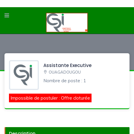
Assistante Executive
OUAGADOUGOU
Nombre de poste : 1
Impossible de postuler : Offre cloturée
Description