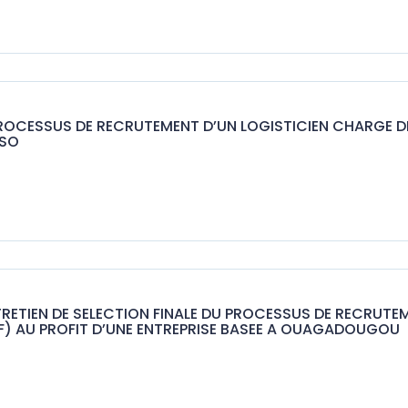
ROCESSUS DE RECRUTEMENT D’UN LOGISTICIEN CHARGE DE 
SSO
ENTRETIEN DE SELECTION FINALE DU PROCESSUS DE RECRUT
AF) AU PROFIT D’UNE ENTREPRISE BASEE A OUAGADOUGOU