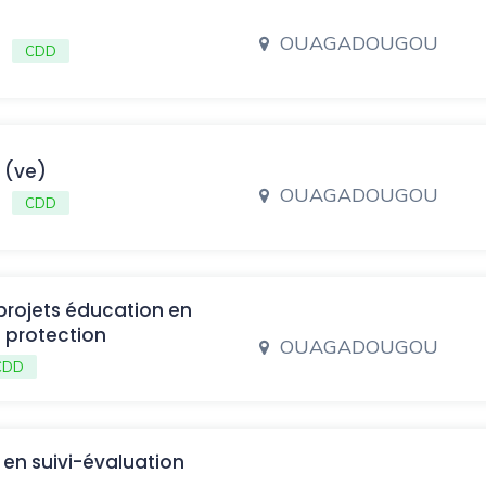
OUAGADOUGOU
CDD
f (ve)
OUAGADOUGOU
CDD
projets éducation en
t protection
OUAGADOUGOU
CDD
 en suivi-évaluation