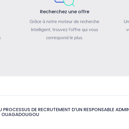
Recherchez une offre
Grâce à notre moteur de recherche
Un
Intelligent, trouvez l'offre qui vous
v
s
correspond le plus.
DU PROCESSUS DE RECRUTEMENT D’UN RESPONSABLE ADMINI
E A OUAGADOUGOU